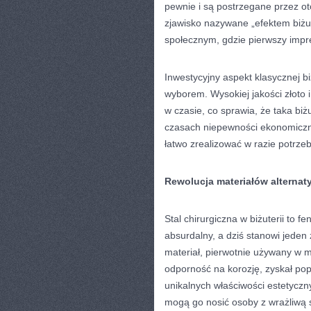
pewnie i są postrzegane przez ot
zjawisko nazywane „efektem biżu
społecznym, gdzie pierwszy impre
Inwestycyjny aspekt klasycznej bi
wyborem. Wysokiej jakości złoto 
w czasie, co sprawia, że taka biż
czasach niepewności ekonomiczne
łatwo zrealizować w razie potrzeb
Rewolucja materiałów alterna
Stal chirurgiczna w biżuterii to
absurdalny, a dziś stanowi jeden
materiał, pierwotnie używany w 
odporność na korozję, zyskał pop
unikalnych właściwości estetyczn
mogą go nosić osoby z wrażliwą 