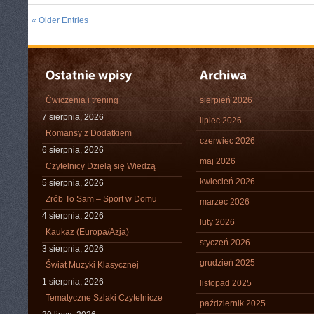
« Older Entries
Ćwiczenia i trening
sierpień 2026
7 sierpnia, 2026
lipiec 2026
Romansy z Dodatkiem
czerwiec 2026
6 sierpnia, 2026
maj 2026
Czytelnicy Dzielą się Wiedzą
kwiecień 2026
5 sierpnia, 2026
Zrób To Sam – Sport w Domu
marzec 2026
4 sierpnia, 2026
luty 2026
Kaukaz (Europa/Azja)
styczeń 2026
3 sierpnia, 2026
grudzień 2025
Świat Muzyki Klasycznej
1 sierpnia, 2026
listopad 2025
Tematyczne Szlaki Czytelnicze
październik 2025