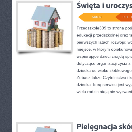
ADMIN
LUT - 
Przedszkole309 to strona poś
edukacji przedszkolnej oraz 
pierwszych latach rozwoju: wc
miejsce, w którym opiekunowi
wspierające dzieci znajdą sp
dotyczące organizacji życia 
dziecka od wieku żłobkowego 
Zobacz także Czytelnictwo i ks
dziecka. Ideą serwisu jest wy
wielu rodzin stają się wyzwan