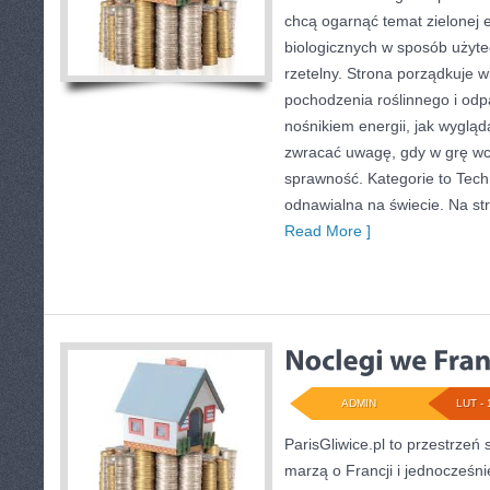
chcą ogarnąć temat zielonej 
biologicznych w sposób użyte
rzetelny. Strona porządkuje w
pochodzenia roślinnego i od
nośnikiem energii, jak wygląd
zwracać uwagę, gdy w grę w
sprawność. Kategorie to Techn
odnawialna na świecie. Na str
Read More ]
ADMIN
LUT - 
ParisGliwice.pl to przestrzeń
marzą o Francji i jednocześni