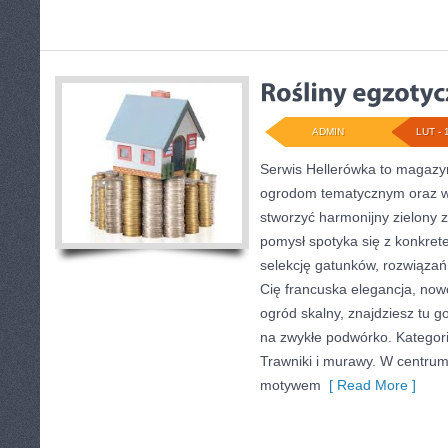
ADMIN
LUT - 
Serwis Hellerówka to magazy
ogrodom tematycznym oraz 
stworzyć harmonijny zielony 
pomysł spotyka się z konkrete
selekcję gatunków, rozwiązań 
Cię francuska elegancja, no
ogród skalny, znajdziesz tu go
na zwykłe podwórko. Kategor
Trawniki i murawy. W centrum
motywem
[ Read More ]