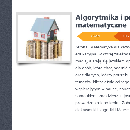
ADMIN
LUT - 
Strona „Matematyka dla każde
edukacyjna, w której zależnoś
magią, a stają się językiem o
dla osób, które chcą ogarnić
oraz dla tych, którzy potrzeb
tematów. Niezależnie od tego
wspierającym w nauce, naucz
samoukiem, znajdziesz tu jas
prowadzą krok po kroku. Zo
ciekawostki i zagadki i Mate