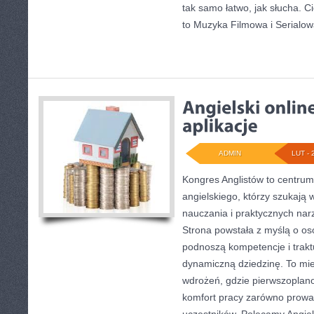
tak samo łatwo, jak słucha. C
to Muzyka Filmowa i Serialow
ADMIN
LUT - 
Kongres Anglistów to centru
angielskiego, którzy szukają
nauczania i praktycznych nar
Strona powstała z myślą o os
podnoszą kompetencje i trakt
dynamiczną dziedzinę. To miej
wdrożeń, gdzie pierwszoplano
komfort pracy zarówno prowad