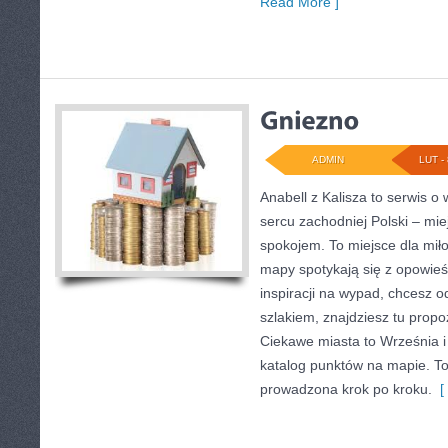
Read More ]
ADMIN
LUT - 
Anabell z Kalisza to serwis 
sercu zachodniej Polski – mie
spokojem. To miejsce dla mił
mapy spotykają się z opowieś
inspiracji na wypad, chcesz 
szlakiem, znajdziesz tu propo
Ciekawe miasta to Września i 
katalog punktów na mapie. To
prowadzona krok po kroku.
[ 