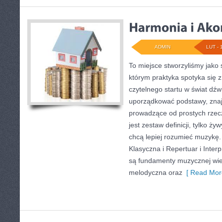
ADMIN
LUT - 
To miejsce stworzyliśmy jako
którym praktyka spotyka się z
czytelnego startu w świat dź
uporządkować podstawy, znajd
prowadzące od prostych rzecz
jest zestaw definicji, tylko ż
chcą lepiej rozumieć muzykę
Klasyczna i Repertuar i Inter
są fundamenty muzycznej wied
melodyczna oraz
[ Read Mor