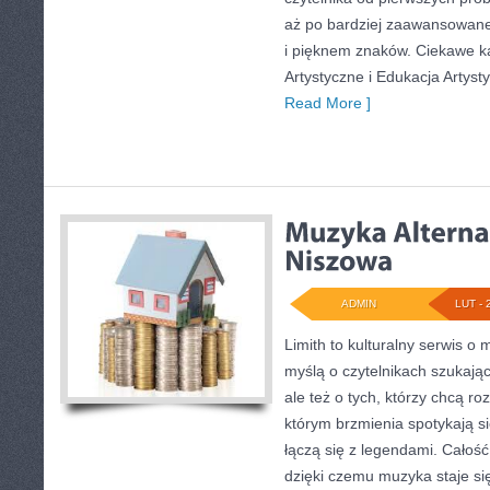
aż po bardziej zaawansowan
i pięknem znaków. Ciekawe kat
Artystyczne i Edukacja Artyst
Read More ]
ADMIN
LUT - 
Limith to kulturalny serwis o 
myślą o czytelnikach szukając
ale też o tych, którzy chcą ro
którym brzmienia spotykają si
łączą się z legendami. Całoś
dzięki czemu muzyka staje się 