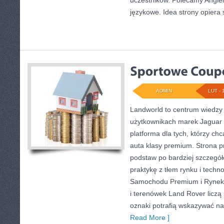
uczestników. Polecamy Angielsk
językowe. Idea strony opiera 
ADMIN
LUT - 
Landworld to centrum wiedzy
użytkownikach marek Jaguar 
platforma dla tych, którzy ch
auta klasy premium. Strona p
podstaw po bardziej szczegół
praktykę z tłem rynku i techn
Samochodu Premium i Rynek 
i terenówek Land Rover liczą
oznaki potrafią wskazywać na
Read More ]