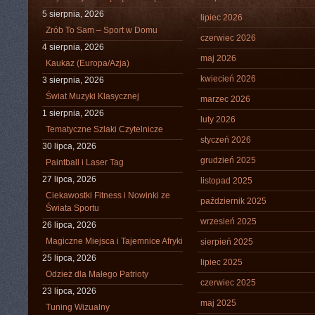
5 sierpnia, 2026
lipiec 2026
Zrób To Sam – Sport w Domu
czerwiec 2026
4 sierpnia, 2026
maj 2026
Kaukaz (Europa/Azja)
kwiecień 2026
3 sierpnia, 2026
Świat Muzyki Klasycznej
marzec 2026
1 sierpnia, 2026
luty 2026
Tematyczne Szlaki Czytelnicze
styczeń 2026
30 lipca, 2026
grudzień 2025
Paintball i Laser Tag
27 lipca, 2026
listopad 2025
Ciekawostki Fitness i Nowinki ze
październik 2025
Świata Sportu
wrzesień 2025
26 lipca, 2026
Magiczne Miejsca i Tajemnice Afryki
sierpień 2025
25 lipca, 2026
lipiec 2025
Odzież dla Małego Patrioty
czerwiec 2025
23 lipca, 2026
maj 2025
Tuning Wizualny