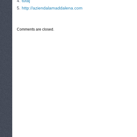
4.
tutaj
5.
http://aziendalamaddalena.com
CATEGORIES:
TURYSTYKA, PODRÓŻE
Comments are closed.