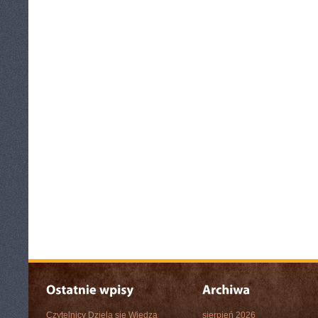
Czytelnicy Dzielą się Wiedzą
sierpień 2026