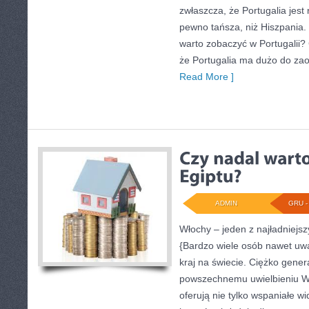
zwłaszcza, że Portugalia jest
pewno tańsza, niż Hiszpania.
warto zobaczyć w Portugalii?
że Portugalia ma dużo do za
Read More ]
ADMIN
GRU - 
Włochy – jeden z najładniejs
{Bardzo wiele osób nawet uważ
kraj na świecie. Ciężko genera
powszechnemu uwielbieniu W
oferują nie tylko wspaniałe 