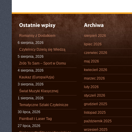
Romansy z Dodatkiem
sierpień 2026
6 sierpnia, 2026
lipiec 2026
Czytelnicy Dzielą się Wiedzą
czerwiec 2026
5 sierpnia, 2026
maj 2026
Zrób To Sam – Sport w Domu
kwiecień 2026
4 sierpnia, 2026
Kaukaz (Europa/Azja)
marzec 2026
3 sierpnia, 2026
luty 2026
Świat Muzyki Klasycznej
styczeń 2026
1 sierpnia, 2026
grudzień 2025
Tematyczne Szlaki Czytelnicze
30 lipca, 2026
listopad 2025
Paintball i Laser Tag
październik 2025
27 lipca, 2026
wrzesień 2025