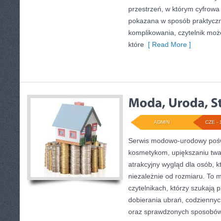
przestrzeń, w którym cyfrowa
pokazana w sposób praktyczn
komplikowania, czytelnik może
które
[ Read More ]
ADMIN
CZE - 
Serwis modowo-urodowy poświę
kosmetykom, upiększaniu tw
atrakcyjny wygląd dla osób, 
niezależnie od rozmiaru. To 
czytelnikach, którzy szukają 
dobierania ubrań, codziennyc
oraz sprawdzonych sposobów 