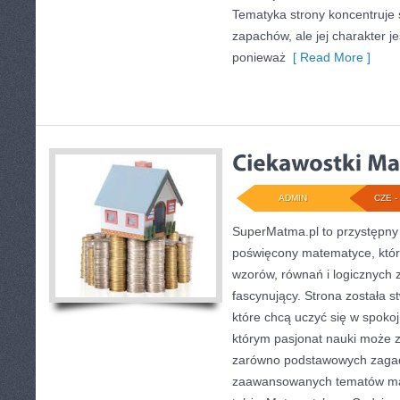
Tematyka strony koncentruje 
zapachów, ale jej charakter je
ponieważ
[ Read More ]
ADMIN
CZE - 
SuperMatma.pl to przystępny 
poświęcony matematyce, który
wzorów, równań i logicznych 
fascynujący. Strona została 
które chcą uczyć się w spoko
którym pasjonat nauki może z
zarówno podstawowych zagadni
zaawansowanych tematów ma