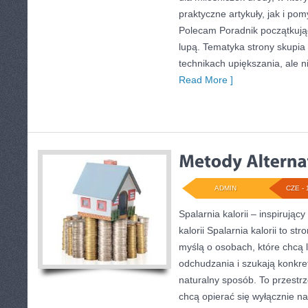
praktyczne artykuły, jak i po
Polecam Poradnik początkujące
lupą. Tematyka strony skupia
technikach upiększania, ale n
Read More ]
ADMIN
CZE - 
Spalarnia kalorii – inspirując
kalorii Spalarnia kalorii to s
myślą o osobach, które chcą 
odchudzania i szukają konkre
naturalny sposób. To przestrz
chcą opierać się wyłącznie n