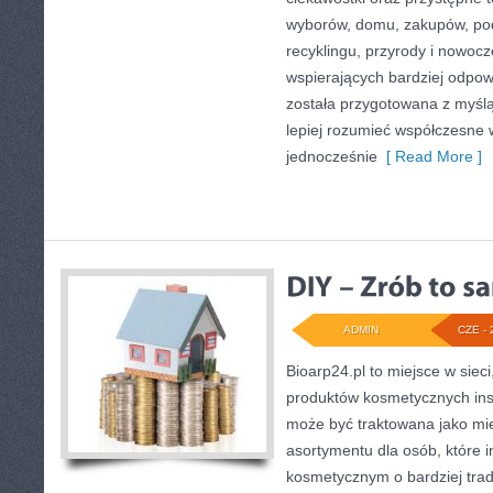
wyborów, domu, zakupów, podr
recyklingu, przyrody i nowoc
wspierających bardziej odpowi
została przygotowana z myślą
lepiej rozumieć współczesne
jednocześnie
[ Read More ]
ADMIN
CZE - 
Bioarp24.pl to miejsce w sieci
produktów kosmetycznych ins
może być traktowana jako mie
asortymentu dla osób, które i
kosmetycznym o bardziej trad