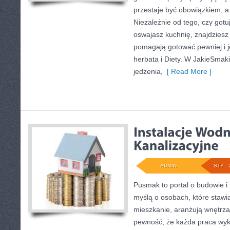
przestaje być obowiązkiem, a 
Niezależnie od tego, czy gotu
oswajasz kuchnię, znajdziesz t
pomagają gotować pewniej i j
herbata i Diety. W JakieSmaki
jedzenia,
[ Read More ]
ADMIN
STY - 
Pusmak to portal o budowie i
myślą o osobach, które stawi
mieszkanie, aranżują wnętrza
pewność, że każda praca wyk