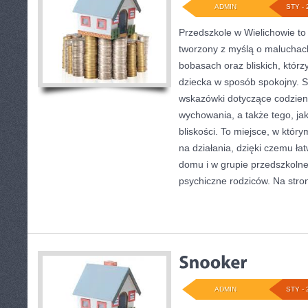
ADMIN
STY - 
Przedszkole w Wielichowie to
tworzony z myślą o maluchac
bobasach oraz bliskich, którz
dziecka w sposób spokojny. 
wskazówki dotyczące codzien
wychowania, a także tego, j
bliskości. To miejsce, w który
na działania, dzięki czemu ła
domu i w grupie przedszkolne
psychiczne rodziców. Na stro
ADMIN
STY - 