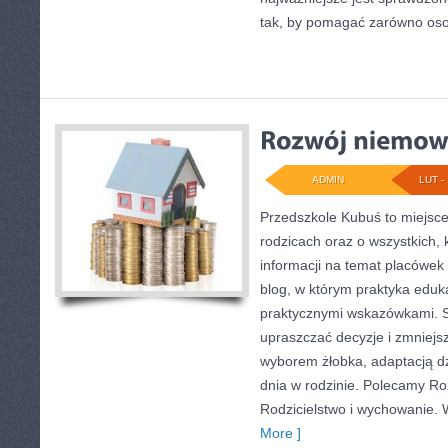
tak, by pomagać zarówno os
ADMIN
LUT - 
Przedszkole Kubuś to miejsce
rodzicach oraz o wszystkich, 
informacji na temat placówek
blog, w którym praktyka eduka
praktycznymi wskazówkami. S
upraszczać decyzje i zmniej
wyborem żłobka, adaptacją dz
dnia w rodzinie. Polecamy Ro
Rodzicielstwo i wychowanie.
More ]