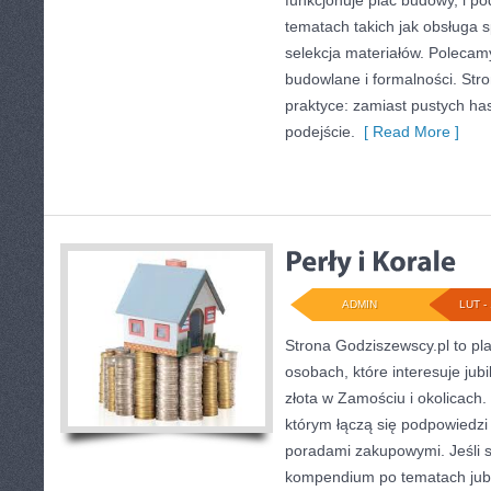
funkcjonuje plac budowy, i p
tematach takich jak obsługa 
selekcja materiałów. Polecamy
budowlane i formalności. Stro
praktyce: zamiast pustych ha
podejście.
[ Read More ]
ADMIN
LUT - 
Strona Godziszewscy.pl to pl
osobach, które interesuje jub
złota w Zamościu i okolicach.
którym łączą się podpowiedzi
poradami zakupowymi. Jeśli
kompendium po tematach jubil