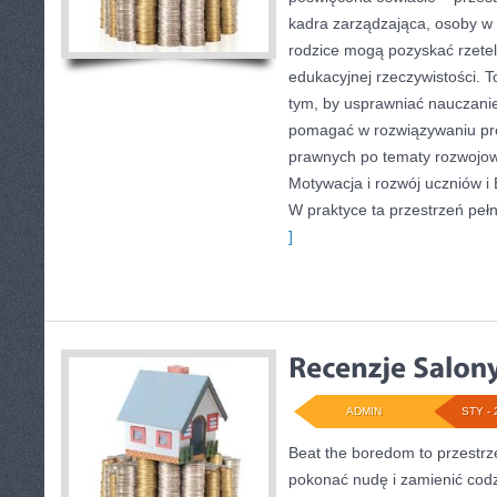
kadra zarządzająca, osoby w t
rodzice mogą pozyskać rzetel
edukacyjnej rzeczywistości. T
tym, by usprawniać nauczanie
pomagać w rozwiązywaniu pr
prawnych po tematy rozwojow
Motywacja i rozwój uczniów i
W praktyce ta przestrzeń peł
]
ADMIN
STY - 
Beat the boredom to przestrz
pokonać nudę i zamienić cod