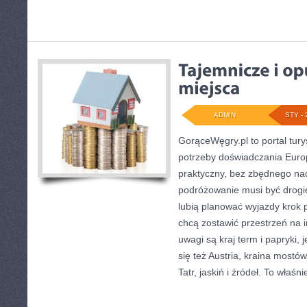
ADMIN
STY - 
GorąceWęgry.pl to portal tury
potrzeby doświadczania Eur
praktyczny, bez zbędnego nad
podróżowanie musi być drogie
lubią planować wyjazdy krok 
chcą zostawić przestrzeń na 
uwagi są kraj term i papryki, 
się też Austria, kraina mostó
Tatr, jaskiń i źródeł. To właśni