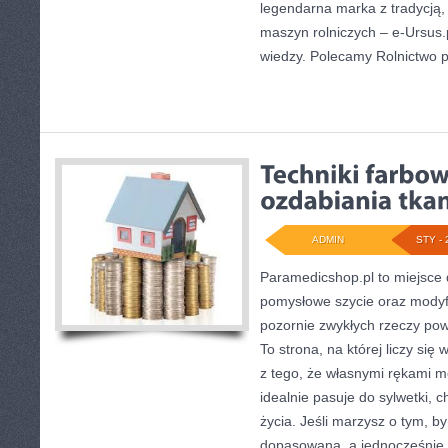
legendarna marka z tradycją, 
maszyn rolniczych – e-Ursus
wiedzy. Polecamy Rolnictwo 
ADMIN
STY - 
Paramedicshop.pl to miejsce 
pomysłowe szycie oraz modyfi
pozornie zwykłych rzeczy pows
To strona, na której liczy się
z tego, że własnymi rękami m
idealnie pasuje do sylwetki, 
życia. Jeśli marzysz o tym, b
dopasowana, a jednocześnie 