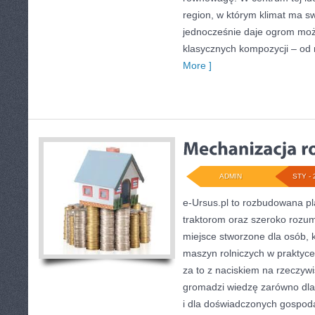
region, w którym klimat ma s
jednocześnie daje ogrom moż
klasycznych kompozycji – od
More ]
ADMIN
STY - 
e-Ursus.pl to rozbudowana p
traktorom oraz szeroko rozum
miejsce stworzone dla osób,
maszyn rolniczych w praktyc
za to z naciskiem na rzeczyw
gromadzi wiedzę zarówno dla 
i dla doświadczonych gospodar