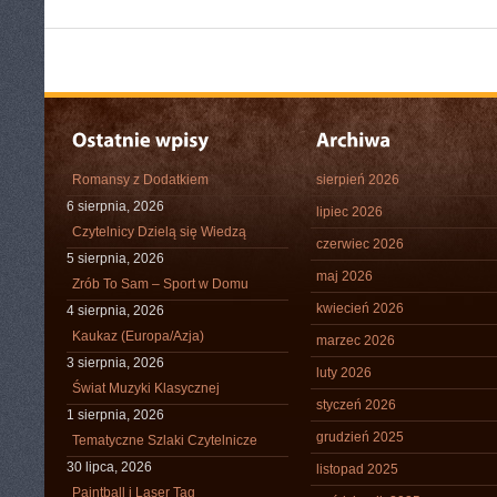
Romansy z Dodatkiem
sierpień 2026
6 sierpnia, 2026
lipiec 2026
Czytelnicy Dzielą się Wiedzą
czerwiec 2026
5 sierpnia, 2026
maj 2026
Zrób To Sam – Sport w Domu
kwiecień 2026
4 sierpnia, 2026
Kaukaz (Europa/Azja)
marzec 2026
3 sierpnia, 2026
luty 2026
Świat Muzyki Klasycznej
styczeń 2026
1 sierpnia, 2026
grudzień 2025
Tematyczne Szlaki Czytelnicze
30 lipca, 2026
listopad 2025
Paintball i Laser Tag