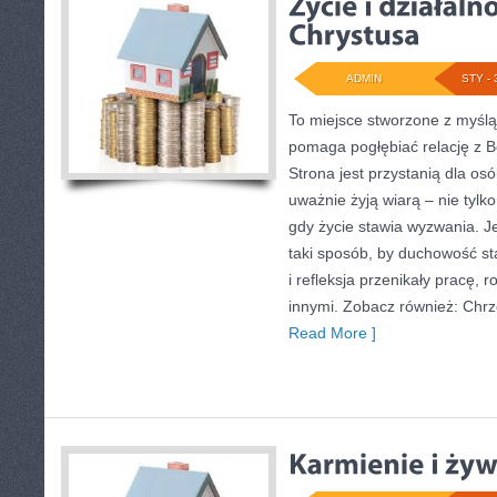
ADMIN
STY - 
To miejsce stworzone z myślą
pomaga pogłębiać relację z B
Strona jest przystanią dla osó
uważnie żyją wiarą – nie tylko
gdy życie stawia wyzwania. Je
taki sposób, by duchowość st
i refleksja przenikały pracę, 
innymi. Zobacz również: Chrze
Read More ]