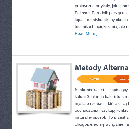
praktyczne artykuły, jak i po
Polecam Poradnik początkujące
lupą. Tematyka strony skupia
technikach upiększania, ale n
Read More ]
ADMIN
CZE - 
Spalarnia kalorii – inspirując
kalorii Spalarnia kalorii to s
myślą o osobach, które chcą 
odchudzania i szukają konkre
naturalny sposób. To przestrz
chcą opierać się wyłącznie n