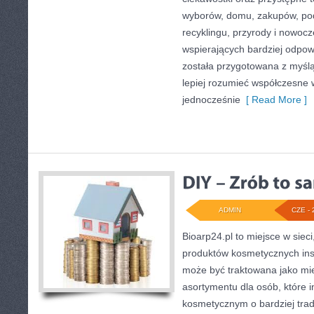
wyborów, domu, zakupów, podr
recyklingu, przyrody i nowoc
wspierających bardziej odpowi
została przygotowana z myślą
lepiej rozumieć współczesne
jednocześnie
[ Read More ]
ADMIN
CZE - 
Bioarp24.pl to miejsce w sieci
produktów kosmetycznych ins
może być traktowana jako mie
asortymentu dla osób, które i
kosmetycznym o bardziej trad