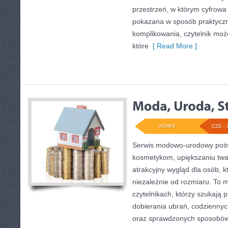
przestrzeń, w którym cyfrowa
pokazana w sposób praktyczn
komplikowania, czytelnik może
które
[ Read More ]
ADMIN
CZE - 
Serwis modowo-urodowy poświę
kosmetykom, upiększaniu tw
atrakcyjny wygląd dla osób, 
niezależnie od rozmiaru. To 
czytelnikach, którzy szukają 
dobierania ubrań, codziennyc
oraz sprawdzonych sposobów 