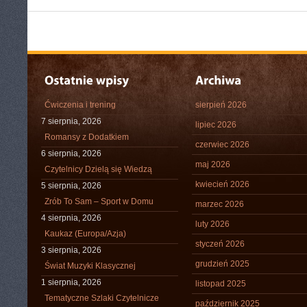
Ćwiczenia i trening
sierpień 2026
7 sierpnia, 2026
lipiec 2026
Romansy z Dodatkiem
czerwiec 2026
6 sierpnia, 2026
maj 2026
Czytelnicy Dzielą się Wiedzą
kwiecień 2026
5 sierpnia, 2026
Zrób To Sam – Sport w Domu
marzec 2026
4 sierpnia, 2026
luty 2026
Kaukaz (Europa/Azja)
styczeń 2026
3 sierpnia, 2026
grudzień 2025
Świat Muzyki Klasycznej
1 sierpnia, 2026
listopad 2025
Tematyczne Szlaki Czytelnicze
październik 2025