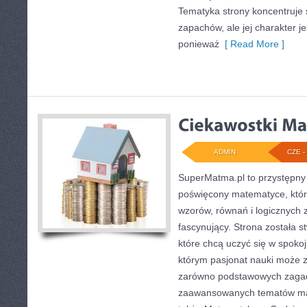
Tematyka strony koncentruje 
zapachów, ale jej charakter je
ponieważ
[ Read More ]
ADMIN
CZE - 
SuperMatma.pl to przystępny 
poświęcony matematyce, który
wzorów, równań i logicznych 
fascynujący. Strona została 
które chcą uczyć się w spoko
którym pasjonat nauki może z
zarówno podstawowych zagadni
zaawansowanych tematów ma