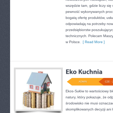
wszędzie tam, gdzie liczy się
pewność wykonywanych proce
bogatą ofertę produktów, usłu
odpowiadają na potrzeby now
przedsiębiorstw poszukujący
technicznych. Polecam Maszyn
w Polsce.
[ Read More ]
ADMIN
CZE - 
Ekos-Sułów to wartościowy bl
natury, który pokazuje, że od
środowisko nie musi oznaczać
skomplikowanych decyzji ani