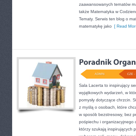
zaawansowanych tematów ma
także Matematyka w Codzie
Tematy. Serwis ten blog o ma
matematykę jako
[ Read Mor
ADMIN
CZE - 
Sala Lacerta to inspirujący s
wyjątkowych wydarzeń, w któ
pomysły dotyczące chrzcin. S
z myślą o osobach, które ch
w sposób bezstresowy, bez p
pośpiechu i organizacyjnego c
którzy szukają inspirujących