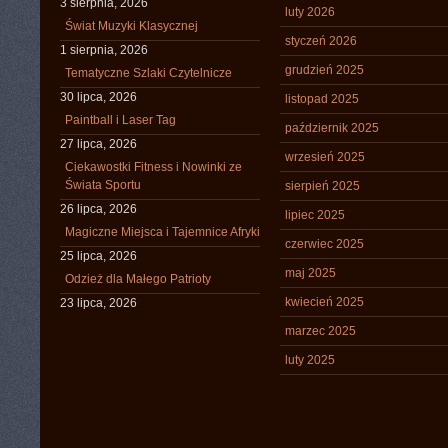
3 sierpnia, 2026
luty 2026
Świat Muzyki Klasycznej
styczeń 2026
1 sierpnia, 2026
grudzień 2025
Tematyczne Szlaki Czytelnicze
30 lipca, 2026
listopad 2025
Paintball i Laser Tag
październik 2025
27 lipca, 2026
wrzesień 2025
Ciekawostki Fitness i Nowinki ze
Świata Sportu
sierpień 2025
26 lipca, 2026
lipiec 2025
Magiczne Miejsca i Tajemnice Afryki
czerwiec 2025
25 lipca, 2026
maj 2025
Odzież dla Małego Patrioty
kwiecień 2025
23 lipca, 2026
marzec 2025
luty 2025