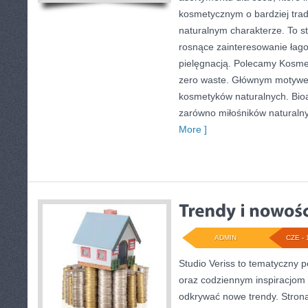
kosmetycznym o bardziej trad
naturalnym charakterze. To st
rosnące zainteresowanie łag
pielęgnacją. Polecamy Kosmet
zero waste. Głównym motywem
kosmetyków naturalnych. Bio
zarówno miłośników naturalny
More ]
ADMIN
CZE - 
Studio Veriss to tematyczny 
oraz codziennym inspiracjom 
odkrywać nowe trendy. Stron