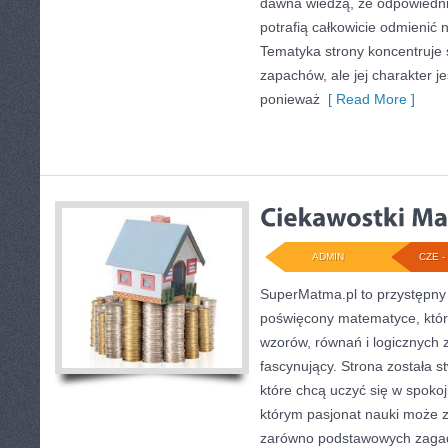
dawna wiedzą, że odpowiedn
potrafią całkowicie odmienić 
Tematyka strony koncentruje 
zapachów, ale jej charakter je
ponieważ
[ Read More ]
ADMIN
CZE - 
SuperMatma.pl to przystępny 
poświęcony matematyce, który
wzorów, równań i logicznych 
fascynujący. Strona została 
które chcą uczyć się w spoko
którym pasjonat nauki może z
zarówno podstawowych zagadni