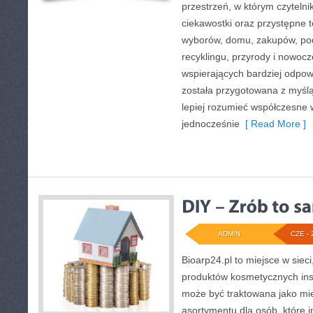
przestrzeń, w którym czytelni
ciekawostki oraz przystępne 
wyborów, domu, zakupów, podr
recyklingu, przyrody i nowoc
wspierających bardziej odpowi
została przygotowana z myślą
lepiej rozumieć współczesne
jednocześnie
[ Read More ]
ADMIN
CZE - 
Bioarp24.pl to miejsce w sieci
produktów kosmetycznych ins
może być traktowana jako mie
asortymentu dla osób, które i