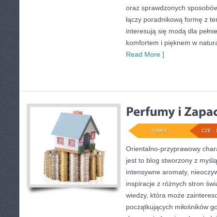
oraz sprawdzonych sposobów 
łączy poradnikową formę z te
interesują się modą dla pełn
komfortem i pięknem w natur
Read More ]
ADMIN
CZE - 
Orientalno-przyprawowy charak
jest to blog stworzony z myśl
intensywne aromaty, nieoczywi
inspiracje z różnych stron świ
wiedzy, która może zaintere
początkujących miłośników got