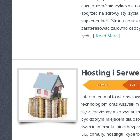
chcą opierać się wyłącznie n
spojrzeć na zdrowy styl życia
suplementacji. Strona porusz
zainteresować zarówno osoby 
tych,
[ Read More ]
ADMIN
CZE - 
Internat.com.pl to wartości
technologiom oraz wszystkim 
się z codziennym korzystani
być dobrym miejscem dla osó
świecie internetu, sieci bez
5G, chmury, hostingu, cyber