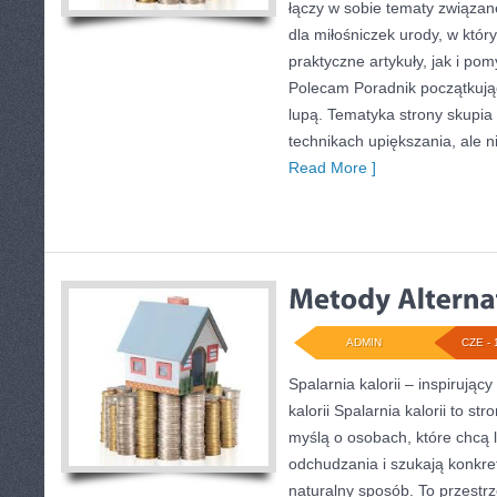
łączy w sobie tematy związan
dla miłośniczek urody, w kt
praktyczne artykuły, jak i po
Polecam Poradnik początkujące
lupą. Tematyka strony skupia
technikach upiększania, ale n
Read More ]
ADMIN
CZE - 
Spalarnia kalorii – inspirując
kalorii Spalarnia kalorii to s
myślą o osobach, które chcą 
odchudzania i szukają konkre
naturalny sposób. To przestrz