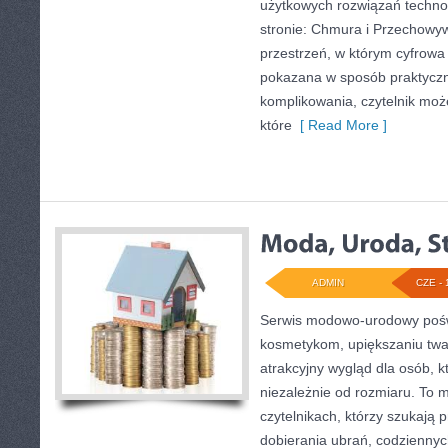
użytkowych rozwiązań techno
stronie: Chmura i Przechowyw
przestrzeń, w którym cyfrowa
pokazana w sposób praktyczn
komplikowania, czytelnik może
które
[ Read More ]
ADMIN
CZE - 
Serwis modowo-urodowy poświę
kosmetykom, upiększaniu tw
atrakcyjny wygląd dla osób, 
niezależnie od rozmiaru. To 
czytelnikach, którzy szukają 
dobierania ubrań, codziennyc